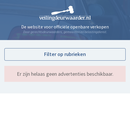
De website voor officiële openbare verkopen
Door gerechtsdeurwaarders, gemeenten en belastingdienst.
Filter op rubrieken
Er zijn helaas geen advertenties beschikbaar.