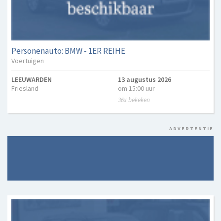
Personenauto: BMW - 1ER REIHE
Voertuigen
LEEUWARDEN
13 augustus 2026
Friesland
om 15:00 uur
36x bekeken
ADVERTENTIE