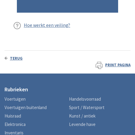
Hoe werkt een veiling?
TERUG
PRINT PAGINA
Rubrieken
Voertuigen
Handelsvoorraad
Voertuigen buitenland
Sport / Watersport
Huisraad
Kunst / antiek
Elektronica
Levende have
Inventaris