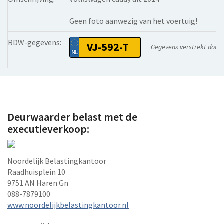
Geen foto aanwezig van het voertuig!
RDW-gegevens:
VJ-592-T
Gegevens verstrekt door
Deurwaarder belast met de
executieverkoop:
Noordelijk Belastingkantoor
Raadhuisplein 10
9751 AN Haren Gn
088-7879100
www.noordelijkbelastingkantoor.nl