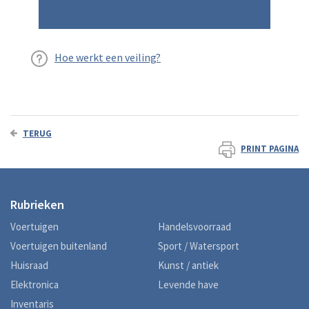
Hoe werkt een veiling?
TERUG
PRINT PAGINA
Rubrieken
Voertuigen
Handelsvoorraad
Voertuigen buitenland
Sport / Watersport
Huisraad
Kunst / antiek
Elektronica
Levende have
Inventaris