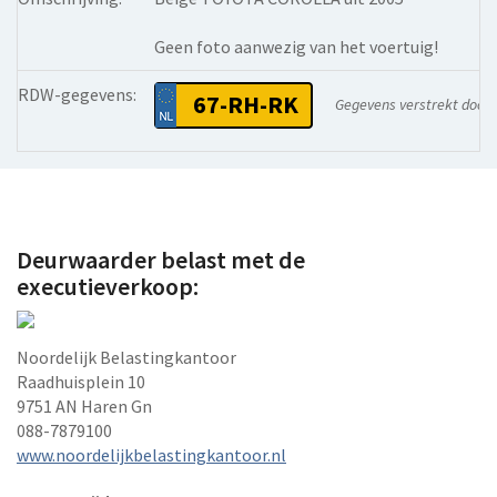
Geen foto aanwezig van het voertuig!
RDW-gegevens:
67-RH-RK
Gegevens verstrekt door
Deurwaarder belast met de
executieverkoop:
Noordelijk Belastingkantoor
Raadhuisplein 10
9751 AN Haren Gn
088-7879100
www.noordelijkbelastingkantoor.nl