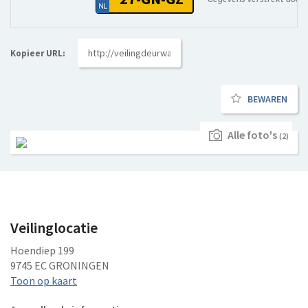
Kopieer URL:
BEWAREN
Alle foto's
(2)
Veilinglocatie
Hoendiep 199
9745 EC GRONINGEN
Toon op kaart