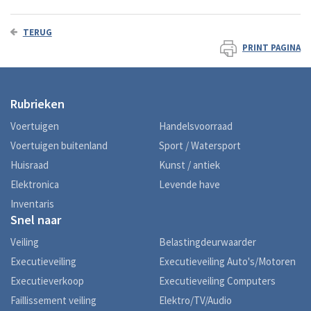
TERUG
PRINT PAGINA
Rubrieken
Voertuigen
Handelsvoorraad
Voertuigen buitenland
Sport / Watersport
Huisraad
Kunst / antiek
Elektronica
Levende have
Inventaris
Snel naar
Veiling
Belastingdeurwaarder
Executieveiling
Executieveiling Auto's/Motoren
Executieverkoop
Executieveiling Computers
Faillissement veiling
Elektro/TV/Audio