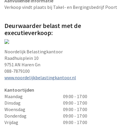
Aanvullende informatie
Verkoop vindt plaats bij Takel- en Bergingsbedrijf Poort
Deurwaarder belast met de
executieverkoop:
Noordelijk Belastingkantoor
Raadhuisplein 10
9751 AN Haren Gn
088-7879100
www.noordelijkbelastingkantoor.nl
Kantoortijden
Maandag
09:00 - 17:00
Dinsdag
09:00 - 17:00
Woensdag
09:00 - 17:00
Donderdag
09:00 - 17:00
Vrijdag
09:00 - 17:00