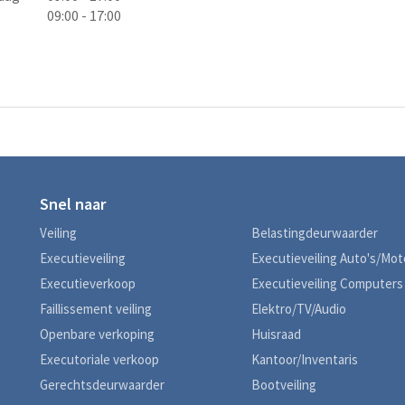
09:00 - 17:00
Snel naar
Veiling
Belastingdeurwaarder
Executieveiling
Executieveiling Auto's/Mo
Executieverkoop
Executieveiling Computers
Faillissement veiling
Elektro/TV/Audio
Openbare verkoping
Huisraad
Executoriale verkoop
Kantoor/Inventaris
Gerechtsdeurwaarder
Bootveiling