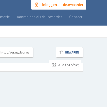
Inloggen als deurwaarder
rmatie
Aanmelden als deurwaarder
Contact
BEWAREN
Alle foto's
(2)