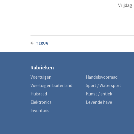
Vrijdag
TERUG
Rubrieken
Voertuigen
Handelsvoorraad
Voertuigen buitenland
Sport / Watersport
Huisraad
Kunst / antiek
Elektronica
Levende have
Inventaris