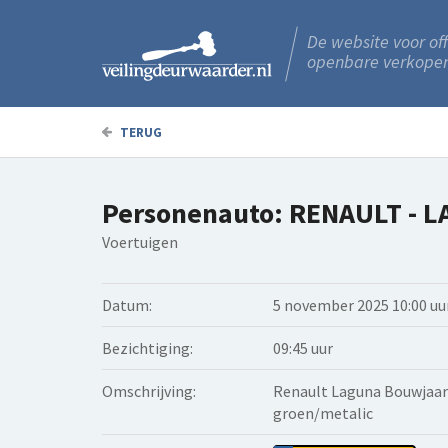
De website voor off
openbare verkope
TERUG
Personenauto: RENAULT - 
Voertuigen
Datum:
5 november 2025 10:00 uu
Bezichtiging:
09:45 uur
Omschrijving:
Renault Laguna Bouwjaar:
groen/metalic