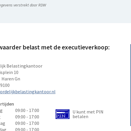
egevens verstrekt door RDW
aarder belast met de executieverkoop:
ijk Belastingkantoor
splein 10
 Haren Gn
79100
rdelijkbelastingkantoor.nl
rtijden
g
09:00 - 17:00
U kunt met PIN
betalen
g
09:00 - 17:00
ag
09:00 - 17:00
dag
09:00 - 17:00