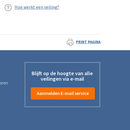
Hoe werkt een veiling?
PRINT PAGINA
Blijft op de hoogte van alle
veilingen via e-mail
toren
Aanmelden E-mail service